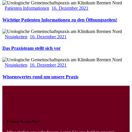
Patienten Informationen
16. Dezember 2021
Wichtige Patienten Informationen zu den Öffnungszeiten!
Neuigkeiten
16. Dezember 2021
Das Praxisteam stellt sich vor
Neuigkeiten
16. Dezember 2021
Wissenswertes rund um unsere Praxis
Urologie Bremen Nord