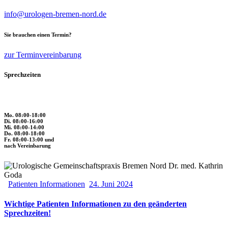
info@urologen-bremen-nord.de
Sie brauchen einen Termin?
zur Terminvereinbarung
Sprechzeiten
Mo. 08:00-18:00
Di. 08:00-16:00
Mi. 08:00-14:00
Do. 08:00-18:00
Fr. 08:00-13:00 und
nach Vereinbarung
Patienten Informationen
24. Juni 2024
Wichtige Patienten Informationen zu den geänderten
Sprechzeiten!