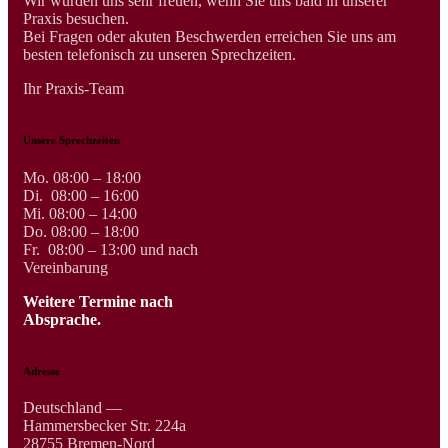
Wir würden uns sehr freuen, wenn Sie uns bald in unserer
Praxis besuchen.
Bei Fragen oder akuten Beschwerden erreichen Sie uns am
besten telefonisch zu unseren Sprechzeiten.
Ihr Praxis-Team
Unsere Sprechzeiten
Mo. 08:00 – 18:00
Di. 08:00 – 16:00
Mi. 08:00 – 14:00
Do. 08:00 – 18:00
Fr. 08:00 – 13:00 und nach
Vereinbarung
Weitere Termine nach
Absprache.
Adresse
Deutschland —
Hammersbecker Str. 224a
28755 Bremen-Nord