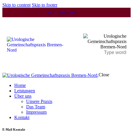
Skip to content
Skip to footer
0421 - 66 02 800
Close
Home
Leistungen
Über uns
Unsere Praxis
Das Team
Impressum
Kontakt
E-Mail Kontakt